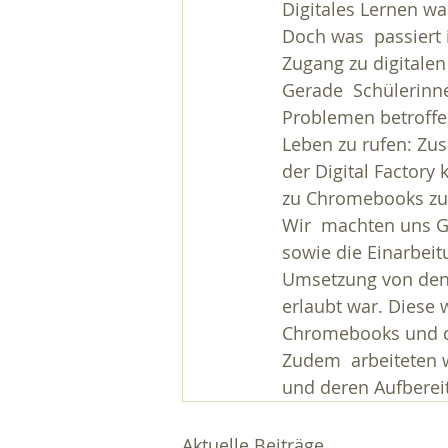
Digitales Lernen wa
Doch was  passiert 
Zugang zu digitale
Gerade  Schülerinn
Problemen betroffen
Leben zu rufen: Zu
der Digital Factory
zu Chromebooks zu
Wir  machten uns G
sowie die Einarbeitu
Umsetzung von den B
erlaubt war. Diese
Chromebooks und der
Zudem  arbeiteten 
und deren Aufberei
Aktuelle Beiträge