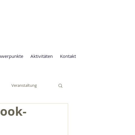
und Lernen
hwerpunkte
Aktivitäten
Kontakt
Veranstaltung
book-