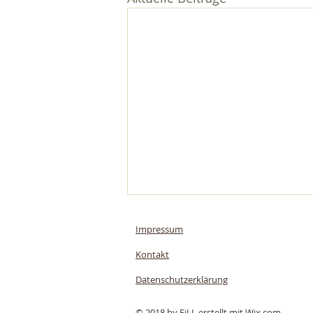
Impressum
Kontakt
Datenschutzerklärung
© 2018 by FiLL erstellt mit W
ix.com